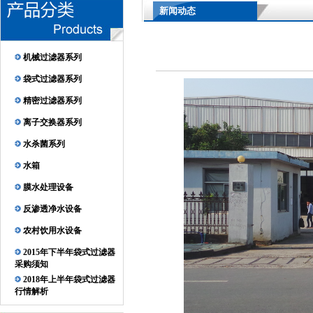
新闻动态
机械过滤器系列
袋式过滤器系列
精密过滤器系列
离子交换器系列
水杀菌系列
水箱
膜水处理设备
反渗透净水设备
农村饮用水设备
2015年下半年袋式过滤器
采购须知
2018年上半年袋式过滤器
行情解析