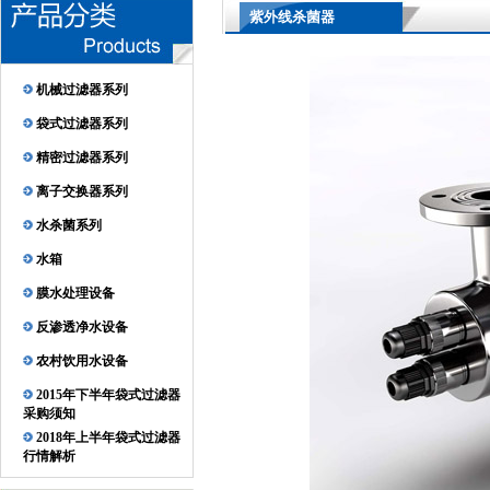
紫外线杀菌器
机械过滤器系列
袋式过滤器系列
精密过滤器系列
离子交换器系列
水杀菌系列
水箱
膜水处理设备
反渗透净水设备
农村饮用水设备
2015年下半年袋式过滤器
采购须知
2018年上半年袋式过滤器
行情解析