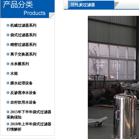
活性炭过滤器
机械过滤器系列
袋式过滤器系列
精密过滤器系列
离子交换器系列
水杀菌系列
水箱
膜水处理设备
反渗透净水设备
农村饮用水设备
2015年下半年袋式过滤器
采购须知
2018年上半年袋式过滤器
行情解析