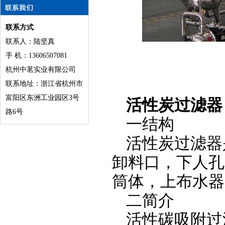
联系方式
联系人：陆坚真
手 机：13606507081
杭州中茗实业有限公司
联系地址：浙江省杭州市
富阳区东洲工业园区3号
活性炭过滤器
路6号
一结构
活性炭过滤器
卸料口，下人孔
筒体，上布水器
二简介
活性碳吸附过